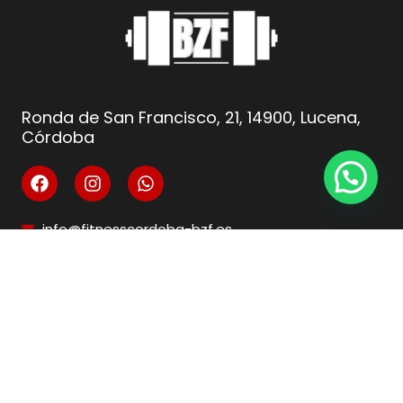
Ronda de San Francisco, 21, 14900, Lucena,
Córdoba
info@fitnesscordoba-bzf.es
( +34 ) 621 66 10 04
Legal
Aviso Legal
Condiciones de venta
Política de privacidad