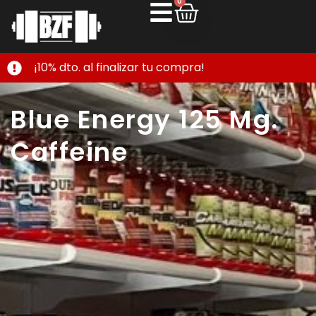
0
¡10% dto. al finalizar tu compra!
Blue Energy 125 Mg.
Caffeine