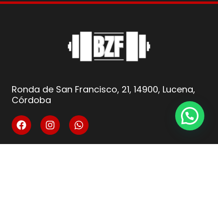
Ronda de San Francisco, 21, 14900, Lucena,
Córdoba
info@fitnesscordoba-bzf.es
( +34 ) 621 66 10 04
Legal
Aviso Legal