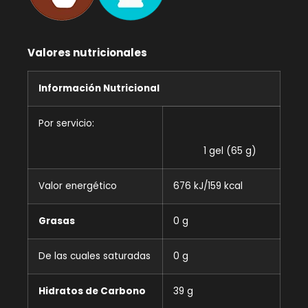
Valores nutricionales
Información Nutricional
Por servicio:
1 gel (65 g)
Valor energético
676 kJ/159 kcal
Grasas
0 g
De las cuales saturadas
0 g
Hidratos de Carbono
39 g