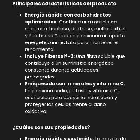
Principales características del producto:
Energía rápida con carbohidratos
optimizados:
Contiene una mezcla de
sacarosa, fructosa, dextrosa, maltodextrina
y Palatinose™, que proporcionan un aporte
energético inmediato para mantener el
rendimiento.
Incluye Fibersol®-2:
Una fibra soluble que
contribuye a un suministro energético
constante durante actividades
prolongadas.
Enriquecido con minerales y vitamina C:
Proporciona sodio, potasio y vitamina C,
esenciales para apoyar la hidratación y
proteger las células frente al daño
oxidativo.
¿Cuáles son sus propiedades?
Energía rápida y sostenida:
La mezcla de