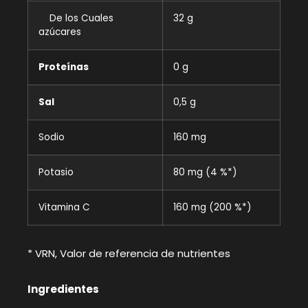
De los Cuales
32 g
azúcares
Proteínas
0 g
Sal
0,5 g
Sodio
160 mg
Potasio
80 mg (4 %*)
Vitamina C
160 mg (200 %*)
* VRN, Valor de referencia de nutrientes
Ingredientes