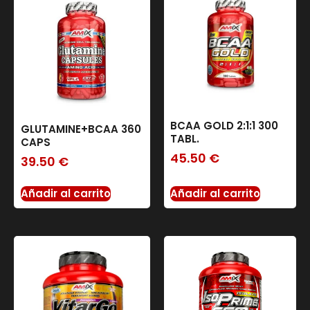
BCAA GOLD 2:1:1 300
GLUTAMINE+BCAA 360
TABL.
CAPS
45.50
€
39.50
€
Añadir al carrito
Añadir al carrito