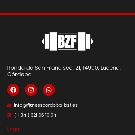
Ronda de San Francisco, 21, 14900, Lucena,
Córdoba
info@fitnesscordoba-bzf.es
( +34 ) 621 66 10 04
Legal