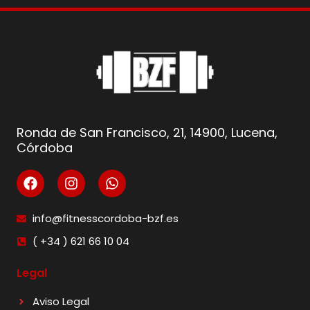
Ronda de San Francisco, 21, 14900, Lucena,
Córdoba
info@fitnesscordoba-bzf.es
( +34 ) 621 66 10 04
Legal
Aviso Legal