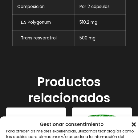
Composición
Por 2 cápsulas
E.S Polygonum
510,2 mg
Trans resveratrol
500 mg
Productos
relacionados
Gestionar consentimiento
Para ofrecer las mejores experiencias, utilizamos tecnologías como
las cookies para almacenar y/o acceder a la información del