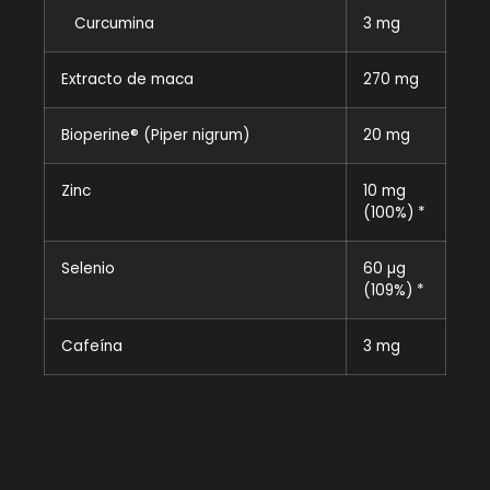
Curcumina
3 mg
Extracto de maca
270 mg
Bioperine® (Piper nigrum)
20 mg
Zinc
10 mg
(100%) *
Selenio
60 µg
(109%) *
Cafeína
3 mg