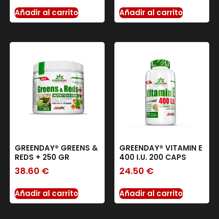
Añadir al carrito
Añadir al carrito
GREENDAY® GREENS &
GREENDAY® VITAMIN E
REDS + 250 GR
400 I.U. 200 CAPS
38.60
€
24.50
€
Añadir al carrito
Añadir al carrito