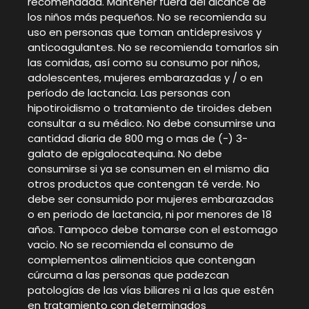
recomendada. Mantener fuera del alcance de
los niños más pequeños. No se recomienda su
uso en personas que toman antidepresivos y
anticoagulantes. No se recomienda tomarlos sin
las comidas, así como su consumo por niños,
adolescentes, mujeres embarazadas y / o en
período de lactancia. Las personas con
hipotiroidismo o tratamiento de tiroides deben
consultar a su médico. No debe consumirse una
cantidad diaria de 800 mg o mas de (-) 3-
galato de epigalocatequina. No debe
consumirse si ya se consumen en el mismo dia
otros productos que contengan té verde. No
debe ser consumido por mujeres embarazadas
o en periodo de lactancia, ni por menores de 18
años. Tampoco debe tomarse con el estomago
vacio. No se recomienda el consumo de
complementos alimenticios que contengan
cúrcuma a las personas que padezcan
patologías de las vías biliares ni a las que estén
en tratamiento con determinados