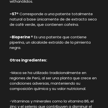
withanólidos.
-S7®
Corresponde a una patente totalmente
natural a base únicamente de de extracto seco
de café verde, que contienen cafeína.
-Bioperine ®
Es una patente que contiene
piperina, un alcaloide extraído de la pimienta
negra.
Otros ingredientes:
-Maca se ha utilizado tradicionalmente en
regiones de Perú, al ser una planta que crece en
condiciones adversas, manteniendo su
composición química y su valor nutricional.
-Vitaminas y minerales como la vitamina B6, el
zinc y el selenio que contribuyen a disminuir el