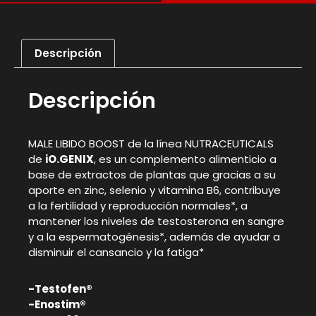
Descripción
Descripción
MALE LIBIDO BOOST de la línea NUTRACEUTICALS
de
iO.GENIX
, es un complemento alimenticio a
base de extractos de plantas que gracias a su
aporte en zinc, selenio y vitamina B6, contribuye
a la fertilidad y reproducción normales*, a
mantener los niveles de testosterona en sangre
y a la espermatogénesis*, además de ayudar a
disminuir el cansancio y la fatiga*
-Testofen®
-Enostim®