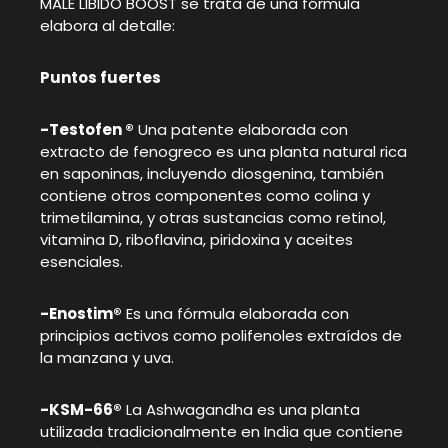
MALE LIBIDO BOOST se trata de una fórmula
elabora al detalle:
Puntos fuertes
-Testofen ®
Una patente elaborada con
extracto de fenogreco es una planta natural rica
en saponinas, incluyendo diosgenina, también
contiene otros componentes como colina y
trimetilamina, y otras sustancias como retinol,
vitamina D, riboflavina, piridoxina y aceites
esenciales.
-Enostim®
Es una fórmula elaborada con
principios activos como polifenoles extraídos de
la manzana y uva.
-KSM-66®
La Ashwagandha es una planta
utilizada tradicionalmente en India que contiene