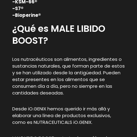
-KSM-66®
-S7®
-Bioperine®
¿Qué es MALE LIBIDO
BOOST?
Los nutracéuticos son alimentos, ingredientes o
sustancias naturales, que forman parte de estos
y se han utilizado desde la antigüedad. Pueden
estar presentes en los alimentos que se
consumen día a día, pero no siempre en las
cantidades deseadas.
Desde iO.GENIX hemos querido ir más allá y
elaborar una línea de productos exclusivos,
como es NUTRACEUTICALS iO.GENIX.