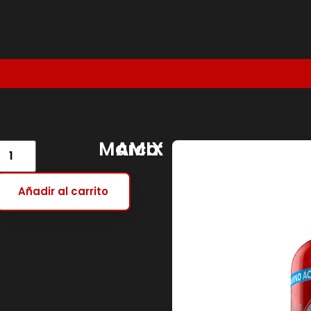
€
Marca:
AMIX
Añadir al carrito