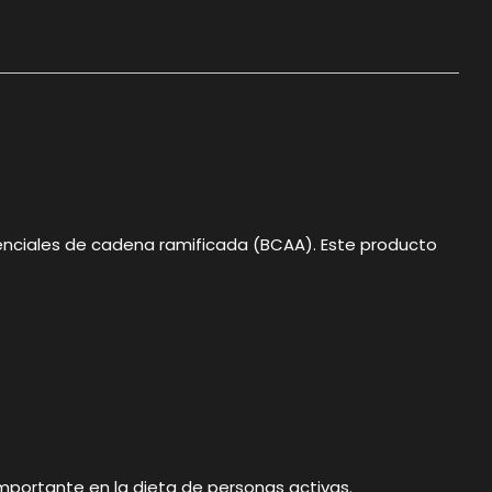
enciales de cadena ramificada (BCAA). Este producto
importante en la dieta de personas activas.