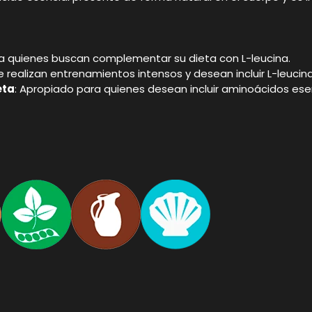
ara quienes buscan complementar su dieta con L-leucina.
 realizan entrenamientos intensos y desean incluir L-leucin
eta
: Apropiado para quienes desean incluir aminoácidos esen