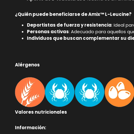
¿Quién puede beneficiarse de Amix™ L-Leucine?
Deportistas de fuerza y resistencia
: Ideal p
Personas activas
: Adecuado para aquellos que
Individuos que buscan complementar su di
Alérgenos
Valores nutricionales
Información: