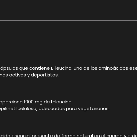
ápsulas que contiene L-leucina, uno de los aminoácidos es
as activas y deportistas.
oporciona 1000 mg de L-leucina.
ropilmetilcelulosa, adecuadas para vegetarianos.
ácido esencial presente de forma natural en el cuerpo y es 