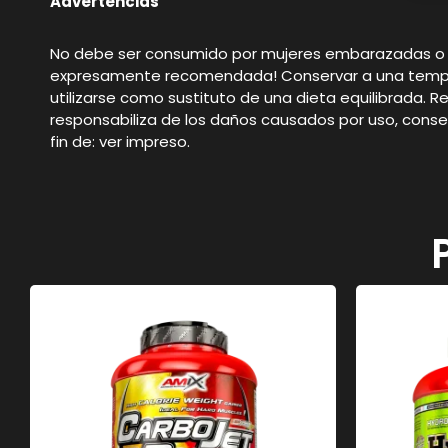
Advertencias
No debe ser consumido por mujeres embarazadas o en 
expresamente recomendada! Conservar a una temperat
utilizarse como sustituto de una dieta equilibrada. R
responsabiliza de los daños causados por uso, cons
fin de: ver impreso.