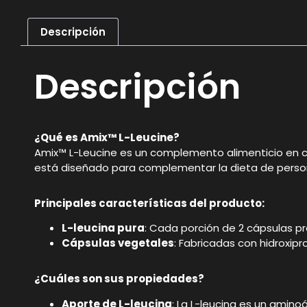
Descripción
Descripción
¿Qué es Amix™ L-Leucine?
Amix™ L-Leucine es un complemento alimenticio en c
está diseñado para complementar la dieta de person
Principales características del producto:
L-leucina pura
: Cada porción de 2 cápsulas pr
Cápsulas vegetales
: Fabricadas con hidroxip
¿Cuáles son sus propiedades?
Aporte de L-leucina
: La L-leucina es un amino