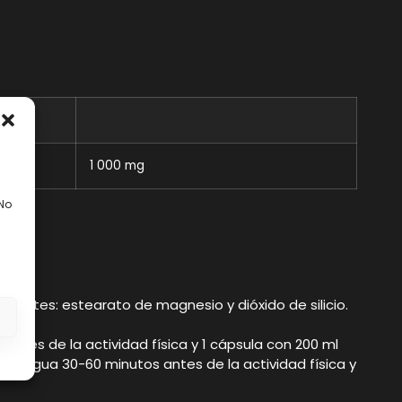
1 000 mg
 No
merantes: estearato de magnesio y dióxido de silicio.
s
ntes de la actividad física y 1 cápsula con 200 ml
 de agua 30-60 minutos antes de la actividad física y