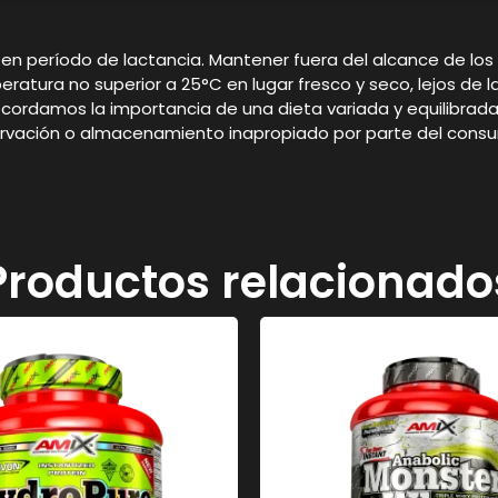
período de lactancia. Mantener fuera del alcance de los n
ura no superior a 25°C en lugar fresco y seco, lejos de la
ecordamos la importancia de una dieta variada y equilibrada y
ervación o almacenamiento inapropiado por parte del consu
Productos relacionado