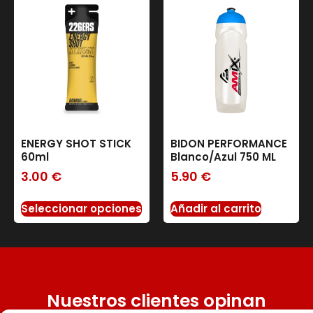
ENERGY SHOT STICK
BIDON PERFORMANCE
60ml
Blanco/Azul 750 ML
3.00
€
5.90
€
Seleccionar opciones
Añadir al carrito
Nuestros clientes opinan