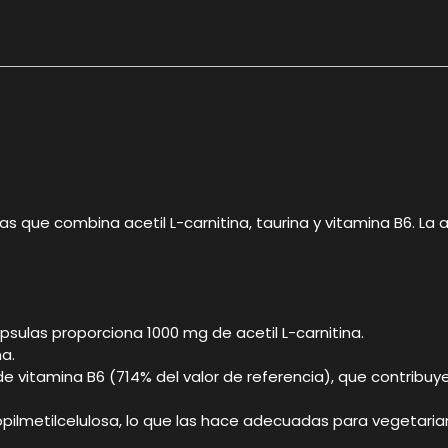
que combina acetil L-carnitina, taurina y vitamina B6. La a
psulas proporciona 1000 mg de acetil L-carnitina.
a.
e vitamina B6 (714% del valor de referencia), que contribu
ropilmetilcelulosa, lo que las hace adecuadas para vegetaria