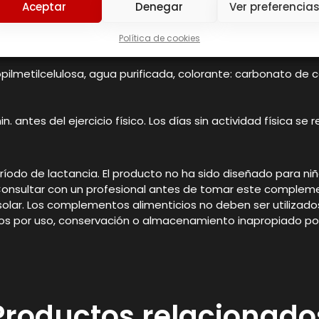
Aceptar
Denegar
Ver preferencia
Política de cookies
propilmetilcelulosa, agua purificada, colorante: carbonato d
. antes del ejercicio físico. Los días sin actividad física 
íodo de lactancia. El producto no ha sido diseñado para ni
Consultar con un profesional antes de tomar este complem
z solar. Los complementos alimenticios no deben ser utilizado
dos por uso, conservación o almacenamiento inapropiado por
Productos relacionado