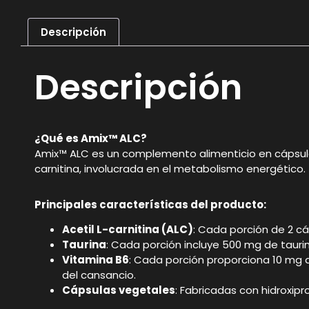
Descripción
Descripción
¿Qué es Amix™ ALC?
Amix™ ALC es un complemento alimenticio en cápsulas 
carnitina, involucrada en el metabolismo energético.
Principales características del producto:
Acetil L-carnitina (ALC)
: Cada porción de 2 cá
Taurina
: Cada porción incluye 500 mg de taurin
Vitamina B6
: Cada porción proporciona 10 mg d
del cansancio.
Cápsulas vegetales
: Fabricadas con hidroxip