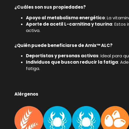
¿Cuáles son sus propiedades?
Apoyo al metabolismo energético
: La vitami
Aporte de acetil L-carnitina y taurina
: Estos
activa.
¿Quién puede beneficiarse de Amix™ ALC?
Deportistas y personas activas
: Ideal para 
Individuos que buscan reducir la fatiga
: Ad
fatiga.
Alérgenos