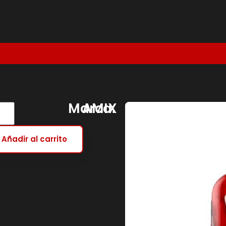
Marca:
AMIX
Añadir al carrito