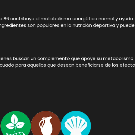
na B6 contribuye al metabolismo energético normal y ayuda a 
 ingredientes son populares en la nutrición deportiva y puede
quienes buscan un complemento que apoye su metabolismo en
ecuado para aquellos que desean beneficiarse de los efectos