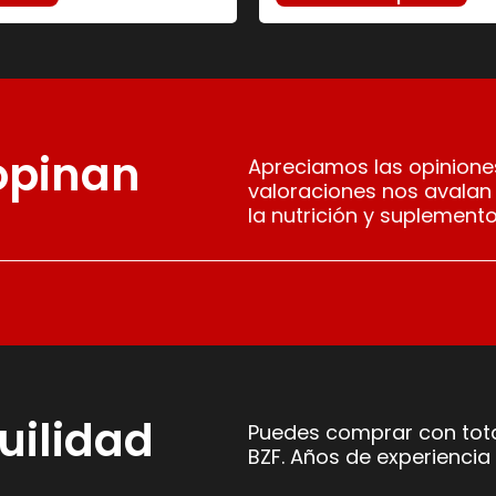
 opinan
Apreciamos las opiniones
valoraciones nos avalan
la nutrición y suplemento
uilidad
Puedes comprar con tota
BZF. Años de experiencia 