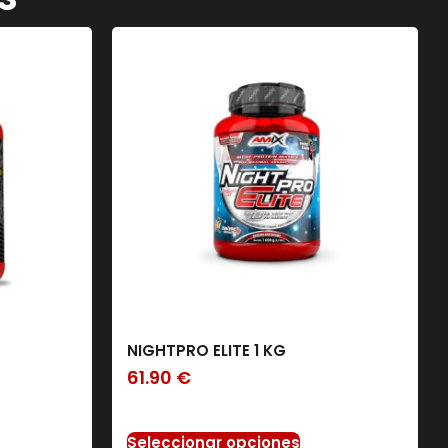
NIGHTPRO ELITE 1 KG
61.90
€
Seleccionar opciones