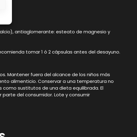
s
e calcio), antiaglomerante: esteato de magnesio y
se recomienda tomar 1 ó 2 cápsulas antes del desayuno.
ños. Mantener fuera del alcance de los niños más
ento alimenticio. Conservar a una temperatura no
s como sustitutos de una dieta equilibrada. El
 parte del consumidor. Lote y consumir
s