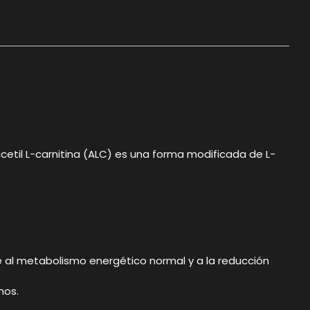
cetil L-carnitina (ALC) es una forma modificada de L-
ye al metabolismo energético normal y a la reducción
nos.