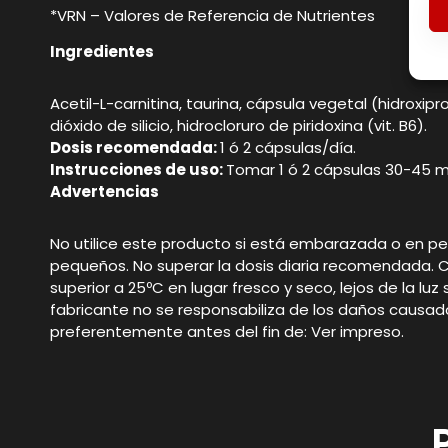
*VRN – Valores de Referencia de Nutrientes
Ingredientes
Acetil-L-carnitina, taurina, cápsula vegetal (hidroxi
dióxido de silicio, hidrocloruro de piridoxina (vit. B6).
Dosis recomendada:
1 ó 2 cápsulas/día.
Instrucciones de uso:
Tomar 1 ó 2 cápsulas 30-45 min
Advertencias
No utilice este producto si está embarazada o en per
pequeños. No superar la dosis diaria recomendada. 
superior a 25ºC en lugar fresco y seco, lejos de la lu
fabricante no se responsabiliza de los daños causa
preferentemente antes del fin de: Ver impreso.